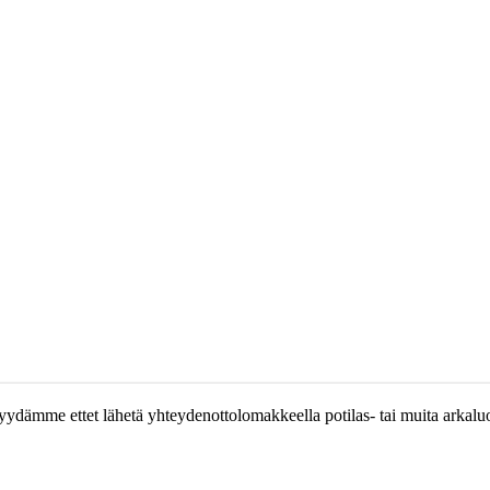
ydämme ettet lähetä yhteydenottolomakkeella potilas- tai muita arkaluon