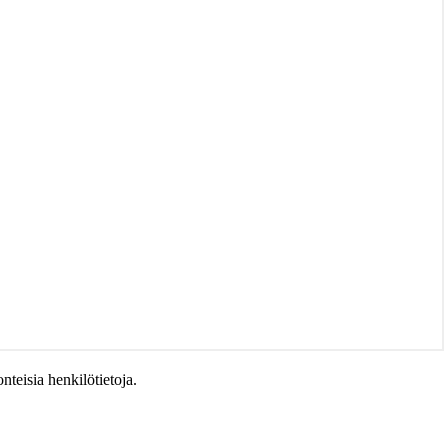
teisia henkilötietoja.